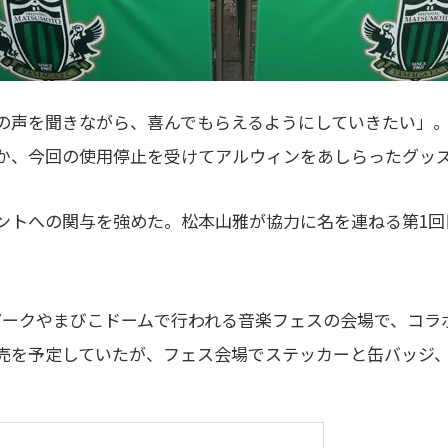
の声を聞きながら、喜んでもらえるようにしていきたい」。
か、今回の使用停止を受けてアルウィンをあしらったグッ
トへの関与を強めた。松本山雅が協力に名を連ねる第1回目の
カイパークやまびこドームで行われる音楽フェスの会場で、コ
売を予定していたが、フェス会場でステッカーと缶バッジ