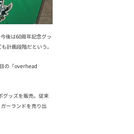
今後は60周年記念グッ
ズも計画段階だという。
「overhead
ラボグッズを販売。従来
、ガーランドを売り出