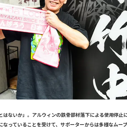
とはないか」。アルウィンの鉄骨部材落下による使用停止に
になっていることを受けて、サポーターからは多様なムー