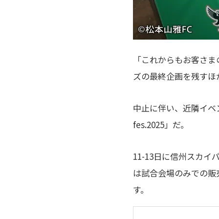
「これからもお客さま
ズの最終企画を残すほ
中止に伴い、近隣イベン
fes.2025」だ。
11-13日に信州ス
は試合会場のみでの販
す。