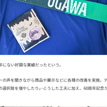
年にない好調な業績だったという。
ーの声を聞きながら商品や展示などに各種の改善を実施。
選択肢を増やしたり――。こうした工夫に加え、60周年記念