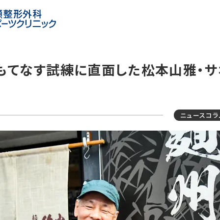
もてなす――試練に直面した松本山雅・
ニュースコラ