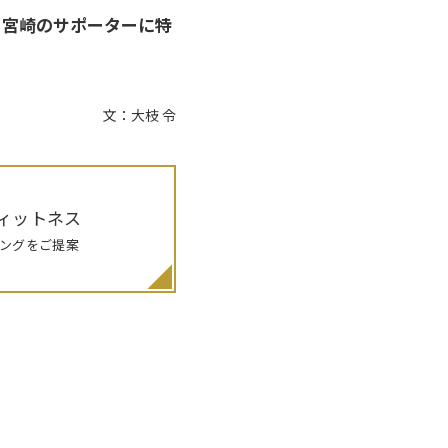
ロ宮崎のサポーターに特
文：大枝 令
ィットネス
ングをご提案