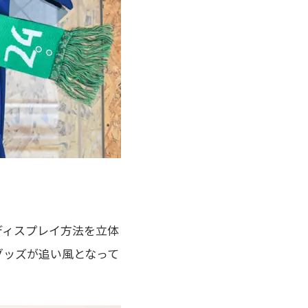
ディスプレイ方法を立体
グッズが追い風となって