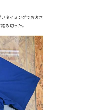
早いタイミングでお客さ
に踏み切った。