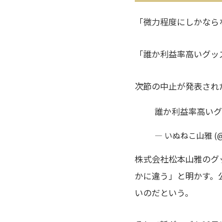
「微力程度にしかなら
「誰か利益率高いグッ
次節の中止が発表された
誰か利益率高いグ
— いぬねこ山雅 (@i
株式会社松本山雅のグ
かに違う」と明かす。
いのだという。