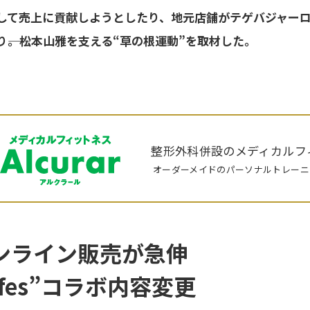
して売上に貢献しようとしたり、地元店舗がテゲバジャー
――。松本山雅を支える“草の根運動”を取材した。
整形外科併設のメディカルフ
オーダーメイドのパーソナルトレーニ
ンライン販売が急伸
d fes”コラボ内容変更