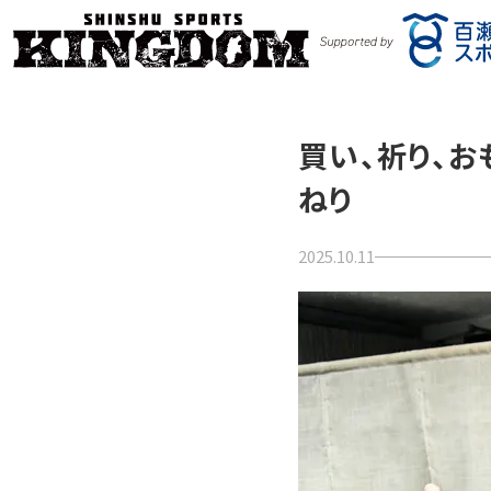
買い、祈り、お
ねり
2025.10.11