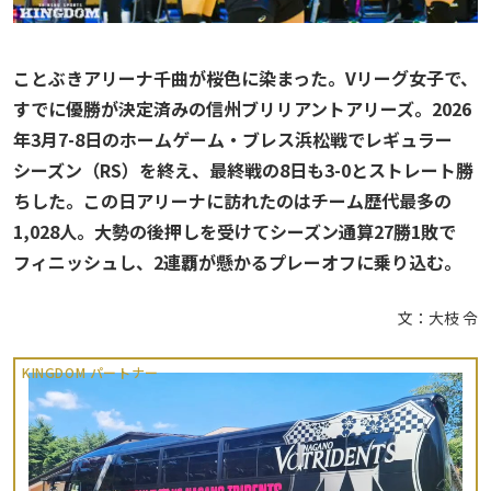
ことぶきアリーナ千曲が桜色に染まった。Vリーグ女子で、
すでに優勝が決定済みの信州ブリリアントアリーズ。2026
年3月7-8日のホームゲーム・ブレス浜松戦でレギュラー
シーズン（RS）を終え、最終戦の8日も3-0とストレート勝
ちした。この日アリーナに訪れたのはチーム歴代最多の
1,028人。大勢の後押しを受けてシーズン通算27勝1敗で
フィニッシュし、2連覇が懸かるプレーオフに乗り込む。
文：大枝 令
KINGDOM パートナー