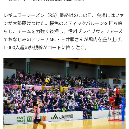
レギュラーシーズン（RS）最終戦のこの日、会場にはファ
ンが大勢駆けつけた。桜色のスティックバルーンを打ち鳴
らし、チームを力強く後押し。信州ブレイブウォリアーズ
でおなじみのアリーナMC・三井順さんが場内を盛り上げ、
1,000人超の熱視線がコートに降り注ぐ。