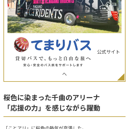
公式サイト
へ
桜色に染まった千曲のアリーナ
「応援の力」を感じながら躍動
「ことアリ」に桜色の熱気が充満した。