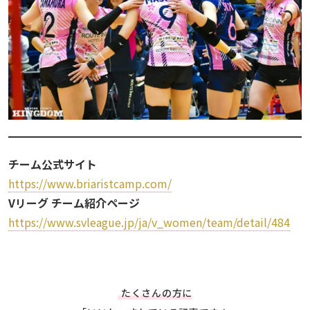
チーム公式サイト
https://www.briaristcamp.com/
Vリーグ チーム紹介ページ
https://www.svleague.jp/ja/v_women/team/detail/484
たくさんの方に