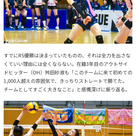
すでにRS優勝は決まっていたものの、それは全力を出さな
くていい理由には全くならない。在籍3年目のアウトサイ
ドヒッター（OH）舛田紗淑も「このチームに来て初めての
1,000人超えの雰囲気で、きっちりストレートで勝てた。
チームとしてすごく大きなこと」と感慨深げに振り返る。