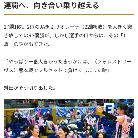
連覇へ、向き合い乗り越える
27勝1敗。2位のJAぎふリオレーナ（22勝6敗）を大きく突
き放してのRS優勝だ。しかし選手の口からは、その「1
敗」の話が出てきた。
「やっぱり一番大きかったきっかけは、（フォレストリー
ヴス）熊本戦でフルセットで負けてしまった時」
舛田がそう切り出した。