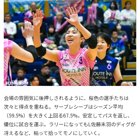
会場の雰囲気に後押しされるように、桜色の選手たちは
次々と得点を重ねる。サーブレシーブはシーズン平均
（59.5%）を大きく上回る67.5%。安定してパスを返し、
優位に試合を運ぶ。ラリーになってもL佐藤未羽のディグが
冴えるなど、粘って拾ってモノにしていく。