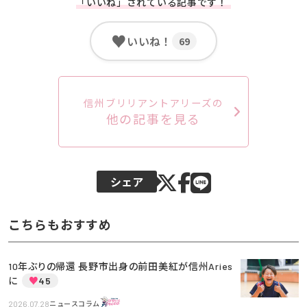
「いいね」されている記事です！
♥
いいね！
69
信州ブリリアントアリーズの
他の記事を見る
シェア
こちらもおすすめ
10年ぶりの帰還 長野市出身の前田美紅が信州Aries
に
♥
45
2026.07.28
ニュースコラム