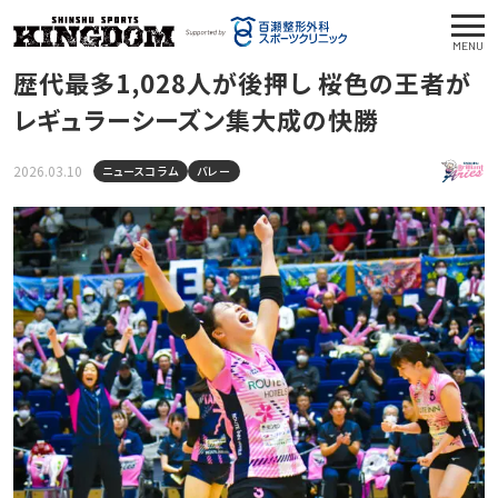
MENU
歴代最多1,028人が後押し 桜色の王者が
レギュラーシーズン集大成の快勝
2026.03.10
ニュースコラム
バレー