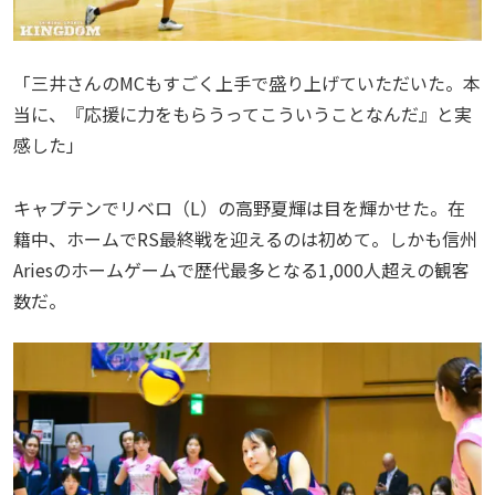
「三井さんのMCもすごく上手で盛り上げていただいた。本
当に、『応援に力をもらうってこういうことなんだ』と実
感した」
キャプテンでリベロ（L）の高野夏輝は目を輝かせた。在
籍中、ホームでRS最終戦を迎えるのは初めて。しかも信州
Ariesのホームゲームで歴代最多となる1,000人超えの観客
数だ。