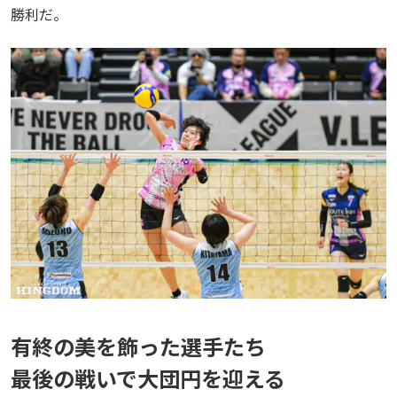
勝利だ。
有終の美を飾った選手たち
最後の戦いで大団円を迎える