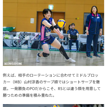
例えば、相手のローテーションに合わせてミドルブロッ
カー（MB）山村涼香のサーブ順ではショートサーブを徹
底。一発勝負のPOだからこそ、RSとは違う顔を用意して
勝つための準備を積み重ねた。