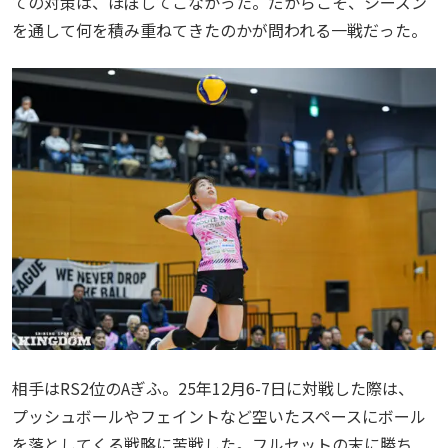
ての対策は、ほぼしてこなかった。だからこそ、シーズン
を通して何を積み重ねてきたのかが問われる一戦だった。
相手はRS2位のAぎふ。25年12月6-7日に対戦した際は、
プッシュボールやフェイントなど空いたスペースにボール
を落としてくる戦略に苦戦した。フルセットの末に勝ち