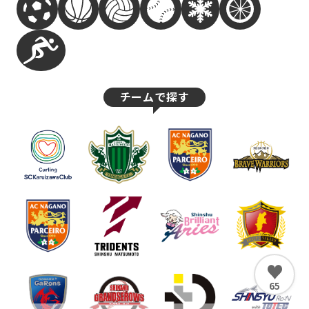
チームで探す
♥
65