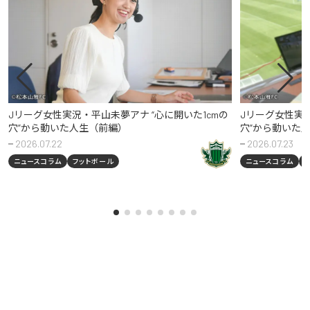
Jリーグ女性実況・平山未夢アナ “心に開いた1cmの
Jリーグ女性実況
穴”から動いた人生（前編）
穴”から動いた
2026.07.22
2026.07.23
ニュースコラム
フットボール
ニュースコラム