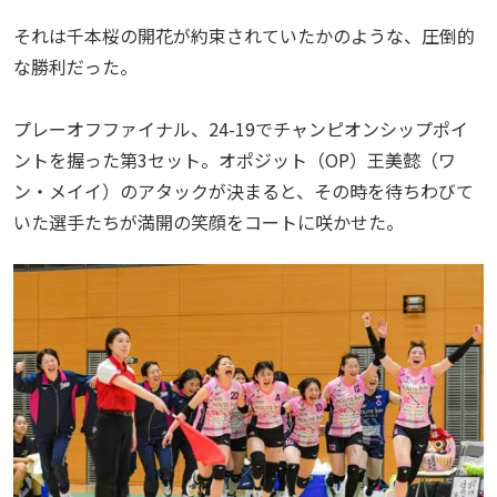
それは千本桜の開花が約束されていたかのような、圧倒的
な勝利だった。
プレーオフファイナル、24-19でチャンピオンシップポイ
ントを握った第3セット。オポジット（OP）王美懿（ワ
ン・メイイ）のアタックが決まると、その時を待ちわびて
いた選手たちが満開の笑顔をコートに咲かせた。