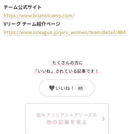
チーム公式サイト
https://www.briaristcamp.com/
Vリーグ チーム紹介ページ
https://www.svleague.jp/ja/v_women/team/detail/484
たくさんの方に
「いいね」されている記事です！
♥
いいね！
65
信州ブリリアントアリーズの
他の記事を見る