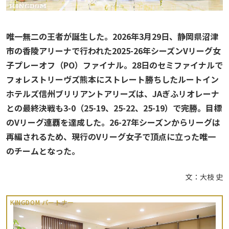
唯一無二の王者が誕生した。2026年3月29日、静岡県沼津
市の香陵アリーナで行われた2025-26年シーズンVリーグ女
子プレーオフ（PO）ファイナル。28日のセミファイナルで
フォレストリーヴズ熊本にストレート勝ちしたルートイン
ホテルズ信州ブリリアントアリーズは、JAぎふリオレーナ
との最終決戦も3-0（25-19、25-22、25-19）で完勝。目標
のVリーグ連覇を達成した。26-27年シーズンからリーグは
再編されるため、現行のVリーグ女子で頂点に立った唯一
のチームとなった。
文：大枝 史
KINGDOM パートナー