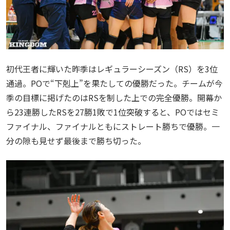
初代王者に輝いた昨季はレギュラーシーズン（RS）を3位
通過。POで“下剋上”を果たしての優勝だった。チームが今
季の目標に掲げたのはRSを制した上での完全優勝。開幕か
ら23連勝したRSを27勝1敗で1位突破すると、POではセミ
ファイナル、ファイナルともにストレート勝ちで優勝。一
分の隙も見せず最後まで勝ち切った。