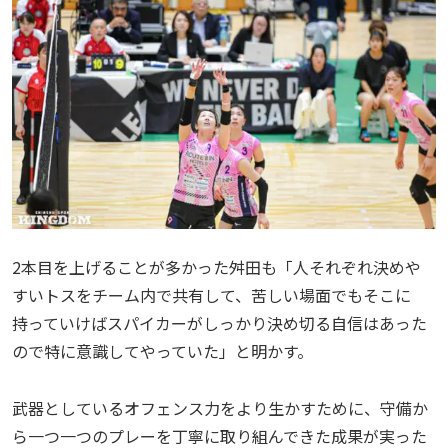
2本目を上げることが多かった舛田も「人それぞれ決めや
すいトスをチーム内で共有して、苦しい場面でもそこに
持っていけばスパイカーがしっかり決め切る自信はあった
ので特に意識してやっていた」と明かす。
武器としているオフェンス力をより生かすために、守備か
ら一つ一つのプレーを丁寧に取り組んできた成果が実った