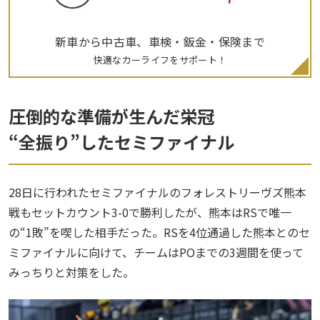
新車から中古車、車検・鈑金・保険まで
快適なカーライフをサポート！
圧倒的な準備が生んだ栄冠
“全振り”したセミファイナル
28日に行われたセミファイナルのフォレストリーヴズ熊本
戦もセットカウント3-0で勝利したが、熊本はRSで唯一
の“1敗”を喫した相手だった。RSを4位通過した熊本とのセ
ミファイナルに向けて、チームはPOまでの3週間を使って
みっちりと対策をした。