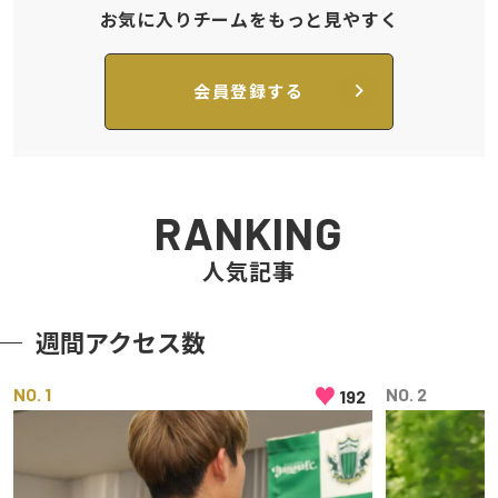
お気に入りチームをもっと見やすく
会員登録する
RANKING
人気記事
週間アクセス数
♥
NO
NO
192