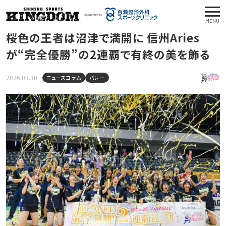
MENU
桜色の王者は沼津で満開に 信州Aries
が“完全優勝”の2連覇で有終の美を飾る
2026.03.30
ニュースコラム
バレー