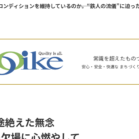
ンディションを維持しているのか――。“鉄人の流儀”に迫っ
常識を超えたもの
安心・安全・快適な まちづく
途絶えた無念
の欠場に心燃やして