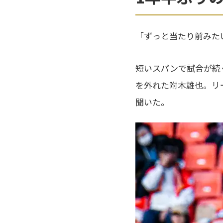
「ずっと当たり前みた
短いスパンで試合が続く
を外れた附木雄也。リ
聞いた。