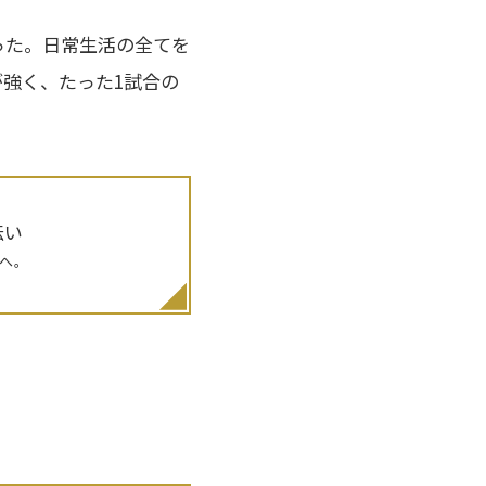
った。日常生活の全てを
強く、たった1試合の
伝い
へ。