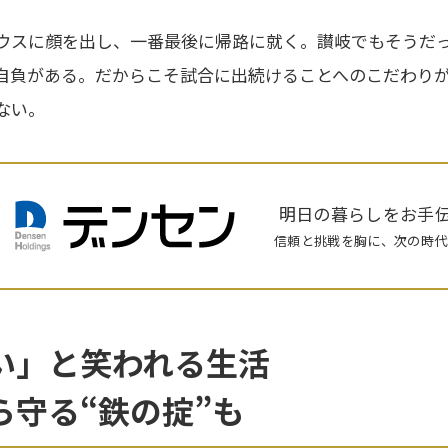
ウスに顔を出し、一番最後に帰路に就く。讃岐でもそうだ
自負がある。だからこそ試合に出続けることへのこだわりが
ない。
明日の暮らしをお手
信頼と挑戦を胸に、次の時代
い」と笑われる生活
ら守る“鉄の掟”も