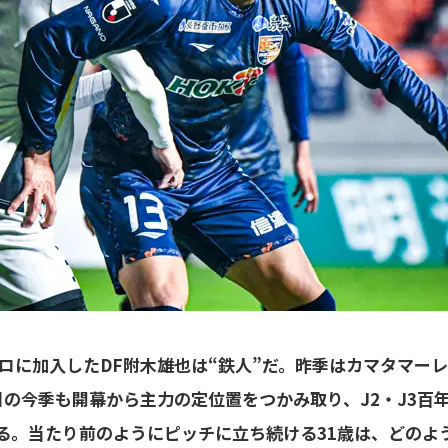
ロに加入したDF附木雄也は“鉄人”だ。昨季はカマタマーレ
目の今季も開幕から主力の定位置をつかみ取り、J2・J3百
る。当たり前のようにピッチに立ち続ける31歳は、どのよ