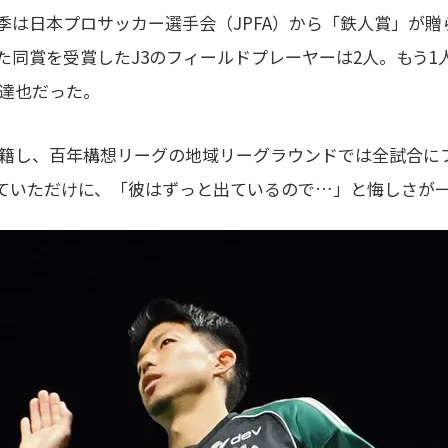
季は日本プロサッカー選手会（JPFA）から「鉄人賞」が贈ら
た同賞を受賞したJ3のフィールドプレーヤーは2人。もう1
井達也だった。
移籍し、百年構想リーグの地域リーグラウンドでは全試合に
ていただけに、「彼はずっと出ているので…」と悔しさが