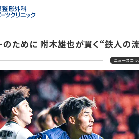
ーのために 附木雄也が貫く“鉄人の流
ニュースコラ