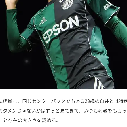
に所属し、同じセンターバックでもある29歳の白井とは特
スタメンじゃないかはずっと見てきて、いつも刺激をもらっ
」と存在の大きさを認める。