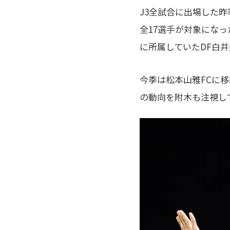
J3全試合に出場した昨
全17選手が対象になっ
に所属していたDF白
今季は松本山雅FCに
の動向を附木も注視し