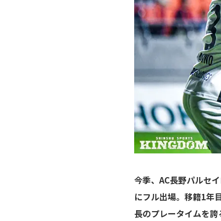
今季、AC長野パルセイ
にフル出場。移籍1年
長のプレータイムを誇