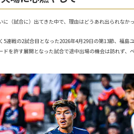
いに（試合に）出てきた中で、理由はどうあれ出られなか
5連戦の2試合目となった2026年4月29日の第13節、福島
ードを許す展開となった試合で途中出場の機会は訪れず、