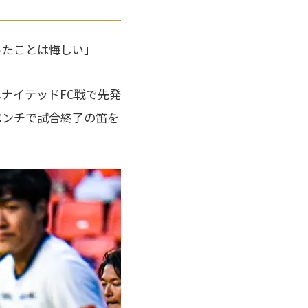
ったことは悔しい」
ユナイテッドFC戦で先発
ベンチで試合終了の笛を