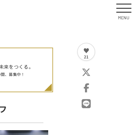
MENU
♥
21
未来をつくる。
仲間、募集中！
オフ