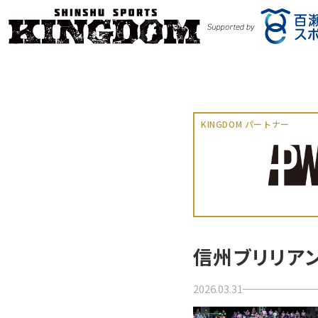
KINGDOM パートナー
信州ブリリアント
2026.03.31