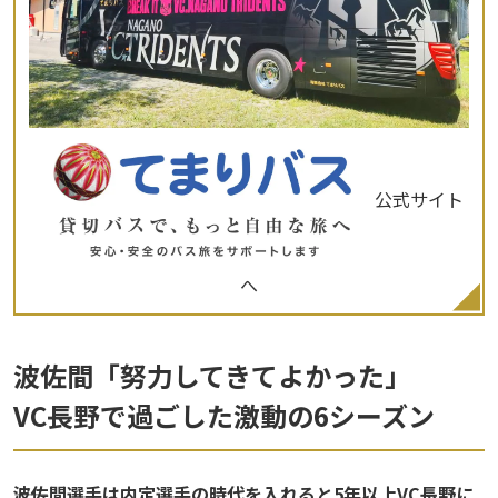
公式サイト
へ
波佐間「努力してきてよかった」
VC長野で過ごした激動の6シーズン
――波佐間選手は内定選手の時代を入れると5年以上VC長野に