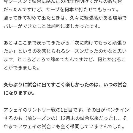
今シーズンで試合に絡んだのは年が明けてからの数試合
だったんですけど、サーブを何本か打たせてもらって。
帰ってきて初めて出たときは、久々に緊張感がある環境で
バレーができたことは純粋に楽しかったです。
あとはここまで戻ってきたから「次に向けてもっと頑張り
たい」というのを感じられるシーズンだったのかなと思い
ます。ところどころで諦めてたんですけど、何とか出るこ
とができました。
――久しぶりに試合に出てすごく楽しかったのは、いつの試合
になりますか。
アウェイのサントリー戦の1日目です。その日がベンチイン
するのも（前シーズンの）12月末の試合以来だったし、そ
れまでアウェイの試合にも全く帯同していませんでした。