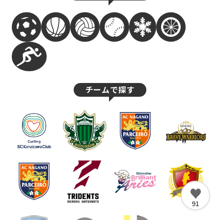
チームで探す
♥
91