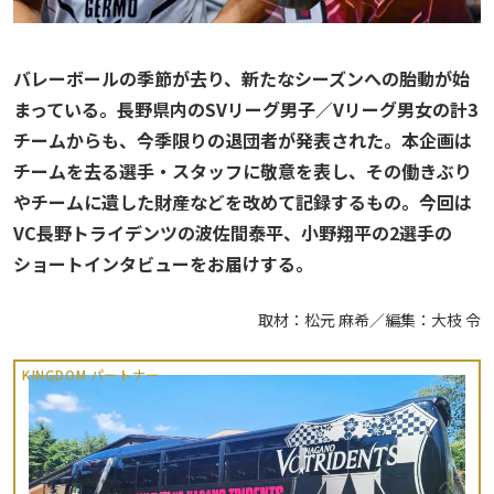
バレーボールの季節が去り、新たなシーズンへの胎動が始
まっている。長野県内のSVリーグ男子／Vリーグ男女の計3
チームからも、今季限りの退団者が発表された。本企画は
チームを去る選手・スタッフに敬意を表し、その働きぶり
やチームに遺した財産などを改めて記録するもの。今回は
VC長野トライデンツの波佐間泰平、小野翔平の2選手の
ショートインタビューをお届けする。
取材：松元 麻希／編集：大枝 令
KINGDOM パートナー