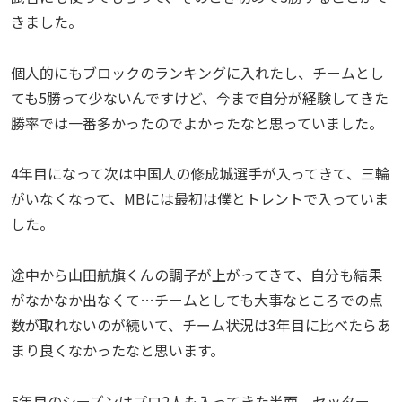
きました。
個人的にもブロックのランキングに入れたし、チームとし
ても5勝って少ないんですけど、今まで自分が経験してきた
勝率では一番多かったのでよかったなと思っていました。
4年目になって次は中国人の修成城選手が入ってきて、三輪
がいなくなって、MBには最初は僕とトレントで入っていま
した。
途中から山田航旗くんの調子が上がってきて、自分も結果
がなかなか出なくて…チームとしても大事なところでの点
数が取れないのが続いて、チーム状況は3年目に比べたらあ
まり良くなかったなと思います。
5年目のシーズンはプロ2人も入ってきた半面、セッター