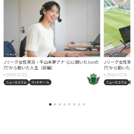
Jリーグ女性実況・平山未夢アナ “心に開いた1cmの
Jリーグ女性実況
穴”から動いた人生（前編）
穴”から動いた
2026.07.22
2026.07.23
ニュースコラム
フットボール
ニュースコラム