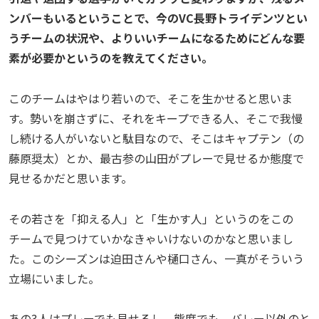
ンバーもいるということで、今のVC長野トライデンツとい
うチームの状況や、よりいいチームになるためにどんな要
素が必要かというのを教えてください。
このチームはやはり若いので、そこを生かせると思いま
す。勢いを崩さずに、それをキープできる人、そこで我慢
し続ける人がいないと駄目なので、そこはキャプテン（の
藤原奨太）とか、最古参の山田がプレーで見せるか態度で
見せるかだと思います。
その若さを「抑える人」と「生かす人」というのをこの
チームで見つけていかなきゃいけないのかなと思いまし
た。このシーズンは迫田さんや樋口さん、一真がそういう
立場にいました。
あの3人はプレーでも見せるし、態度でも、バレー以外のと