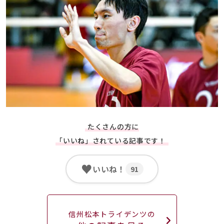
たくさんの方に
「いいね」されている記事です！
♥
いいね！
91
信州松本トライデンツの