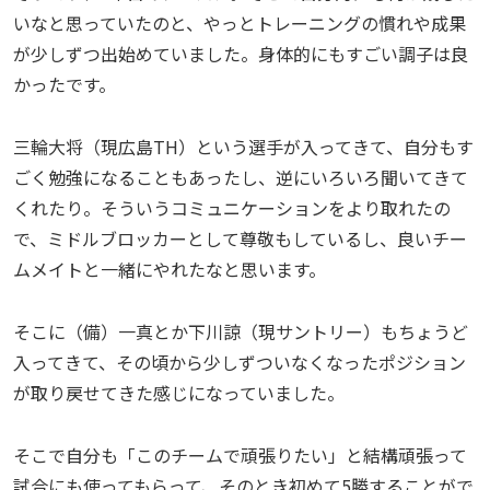
いなと思っていたのと、やっとトレーニングの慣れや成果
が少しずつ出始めていました。身体的にもすごい調子は良
かったです。
三輪大将（現広島TH）という選手が入ってきて、自分もす
ごく勉強になることもあったし、逆にいろいろ聞いてきて
くれたり。そういうコミュニケーションをより取れたの
で、ミドルブロッカーとして尊敬もしているし、良いチー
ムメイトと一緒にやれたなと思います。
そこに（備）一真とか下川諒（現サントリー）もちょうど
入ってきて、その頃から少しずついなくなったポジション
が取り戻せてきた感じになっていました。
そこで自分も「このチームで頑張りたい」と結構頑張って
試合にも使ってもらって、そのとき初めて5勝することがで