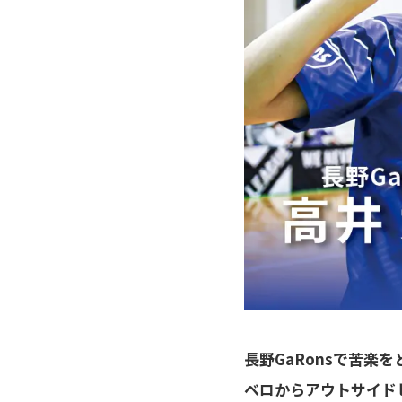
長野GaRonsで苦楽
ベロからアウトサイドヒ