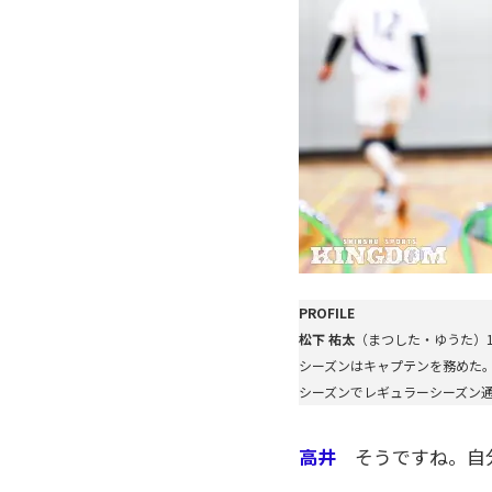
PROFILE
松下 祐太
（まつした・ゆうた）19
シーズンはキャプテンを務めた。
シーズンでレギュラーシーズン通
高井
そうですね。自分