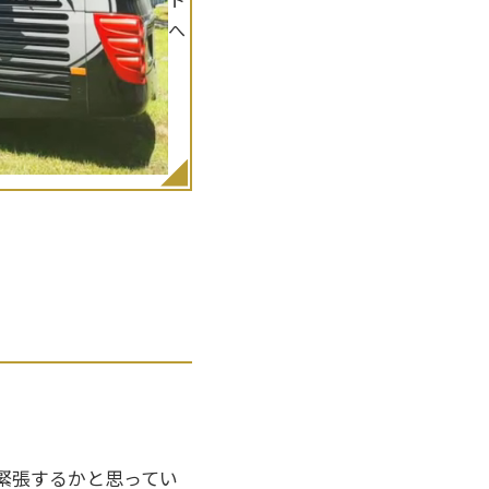
へ
緊張するかと思ってい