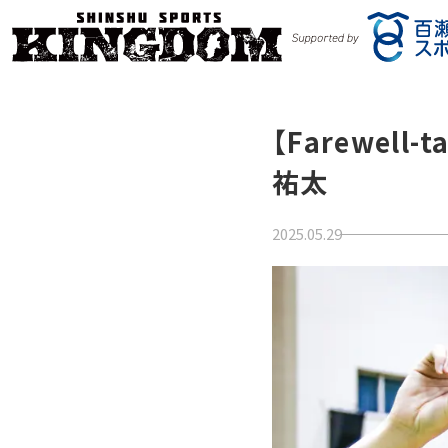
【Farewel
祐太
2025.05.29