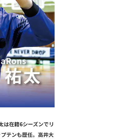
太は在籍6シーズンでリ
ャプテンも歴任。高井大