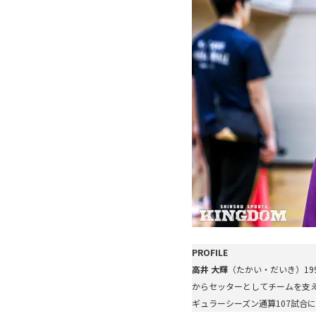
PROFILE
高井 大輝
（たかい・だいき）19
からセッターとしてチームを支え
ギュラーシーズン通算107試合に