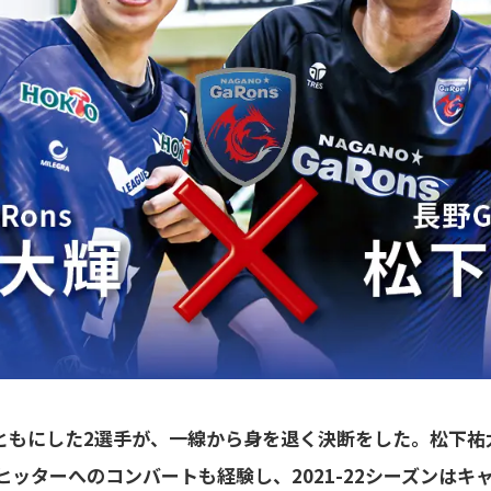
をともにした2選手が、一線から身を退く決断をした。松下祐
ッターへのコンバートも経験し、2021-22シーズンはキ