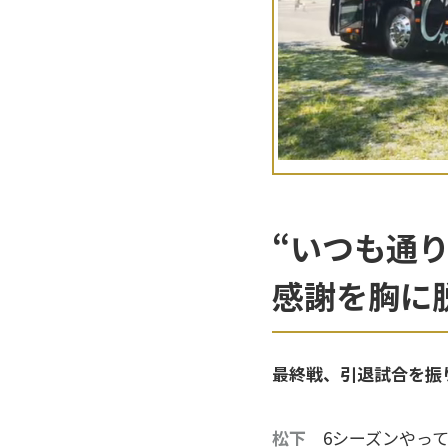
“いつも通
感謝を胸に
――最終戦、引退試合を
松下
6シーズンやって