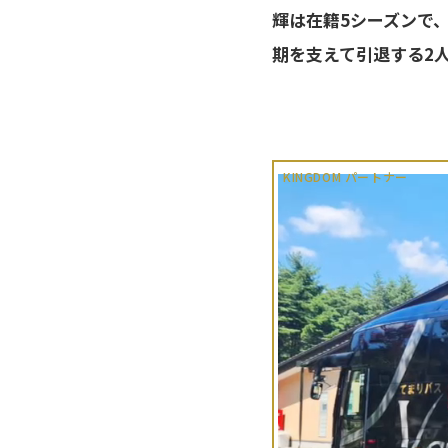
輝は在籍5シーズンで
期を支えて引退する2
KINGDOM パートナー