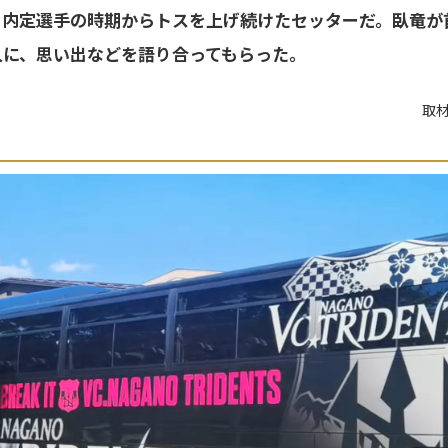
、内定選手の時期からトスを上げ続けたセッターだ。臥竜が
人に、思い出などを語り合ってもらった。
取材