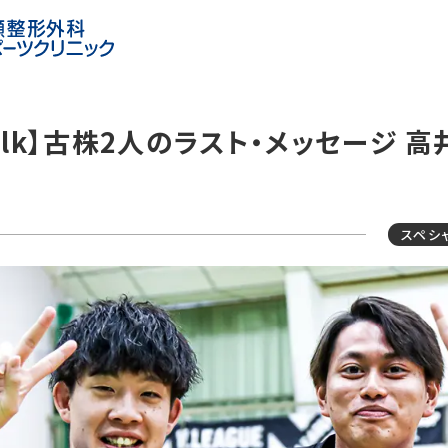
l-talk】古株2人のラスト・メッセージ
スペシ