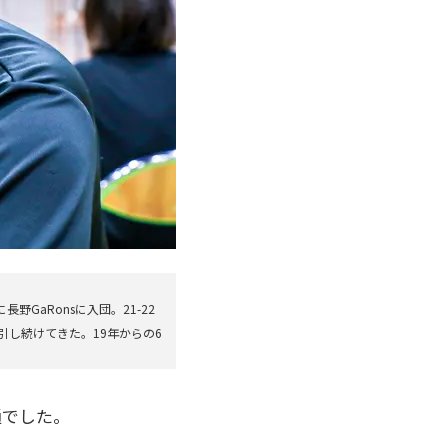
GaRonsに入団。21-22
し続けてきた。19年からの6
。
通でした。