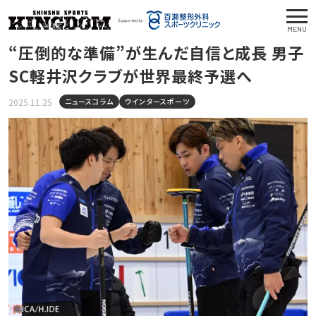
MENU
“圧倒的な準備”が生んだ自信と成長 男子
SC軽井沢クラブが世界最終予選へ
2025.11.25
ニュースコラム
ウインタースポーツ