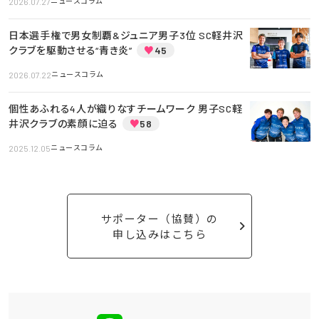
2026.07.27
ニュースコラム
日本選手権で男女制覇&ジュニア男子3位 SC軽井沢
クラブを駆動させる“青き炎”
♥
45
2026.07.22
ニュースコラム
個性あふれる4人が織りなすチームワーク 男子SC軽
井沢クラブの素顔に迫る
♥
58
2025.12.05
ニュースコラム
サポーター（協賛）の
申し込みはこちら