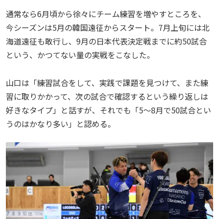
通常なら6月頃から徐々にチーム練習を増やすところを、
今シーズンは5月の韓国遠征からスタート。7月上旬には北
海道遠征も敢行し、9月の日本代表決定戦までに約50試合
という、かつてない量の実戦をこなした。
山口は「練習試合をして、実践で課題を見つけて、また練
習に取りかかって、次の試合で確認するという繰り返しは
好きなタイプ」と話すが、それでも「5〜8月で50試合とい
うのはかなり多い」と認める。