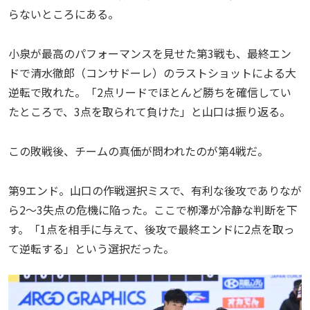
らないところにある。
小泉が最高のパフォーマンスを見せた第3戦も、最終エン
ドで清水徹郎（コンサドーレ）のラストショットによる大
逆転で敗れた。「2点リードでほとんど勝ちを確信してい
たところで、3点を取られて負けた」と山口は振り返る。
この敗戦後、チームの真価が問われたのが第4戦だ。
第9エンド。山口の作戦選択ミスで、有利な後攻でありなが
ら2〜3失点の危機に陥った。ここで栁澤が冷静な判断を下
す。「1点を相手に与えて、後攻で最終エンドに2点を取っ
て逆転する」という選択だった。