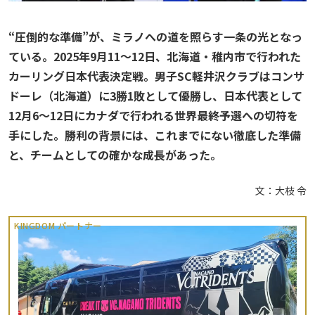
“圧倒的な準備”が、ミラノへの道を照らす一条の光となっ
ている。2025年9月11〜12日、北海道・稚内市で行われた
カーリング日本代表決定戦。男子SC軽井沢クラブはコンサ
ドーレ（北海道）に3勝1敗として優勝し、日本代表として
12月6〜12日にカナダで行われる世界最終予選への切符を
手にした。勝利の背景には、これまでにない徹底した準備
と、チームとしての確かな成長があった。
文：大枝 令
KINGDOM パートナー