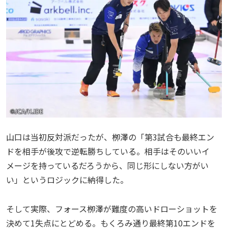
山口は当初反対派だったが、栁澤の「第3試合も最終エン
ドを相手が後攻で逆転勝ちしている。相手はそのいいイ
メージを持っているだろうから、同じ形にしない方がい
い」というロジックに納得した。
そして実際、フォース栁澤が難度の高いドローショットを
決めて1失点にとどめる。もくろみ通り最終第10エンドを