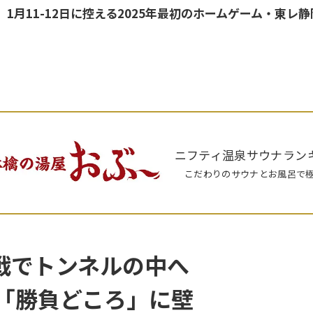
1月11-12日に控える2025年最初のホームゲーム・東レ
ニフティ温泉サウナランキ
こだわりのサウナとお風呂で
戦でトンネルの中へ
の「勝負どころ」に壁