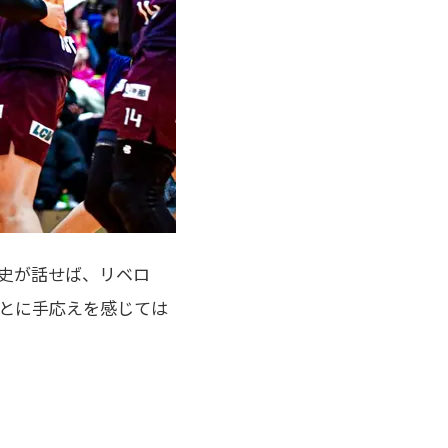
史が話せば、リベロ
とに手応えを感じては