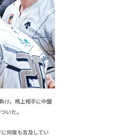
ト負け。格上相手に中盤
がついた。
でに何度も言及してい