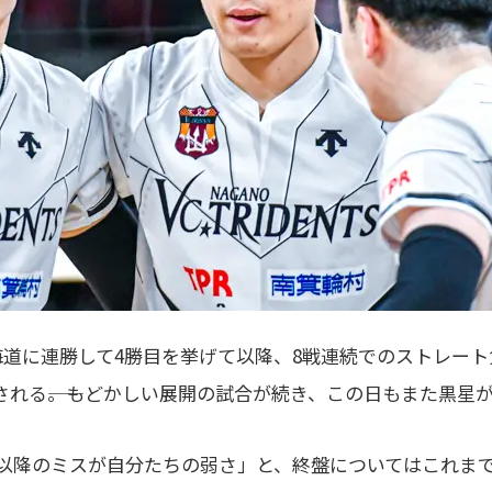
海道に連勝して4勝目を挙げて以降、8戦連続でのストレー
される――。もどかしい展開の試合が続き、この日もまた黒星
点以降のミスが自分たちの弱さ」と、終盤についてはこれま