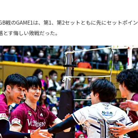
GB戦のGAME1は、第1、第2セットともに先にセットポイ
激戦を落とす悔しい敗戦だった。