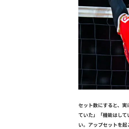
セット数にすると、実
ていた」「機能はして
い。アップセットを起こ