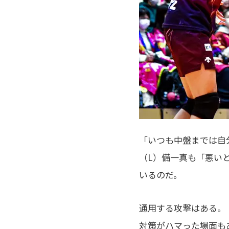
「いつも中盤までは自
（L）備一真も「悪い
いるのだ。
通用する攻撃はある。
対策がハマった場面も