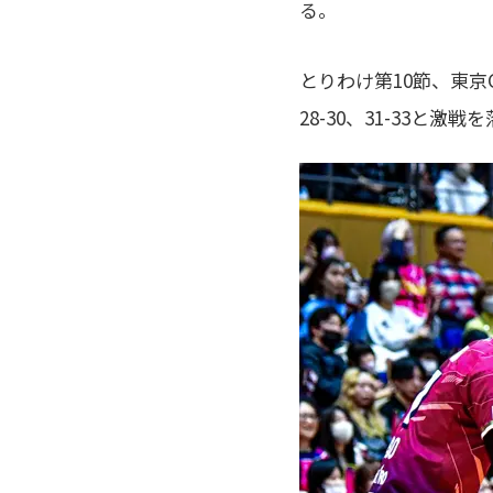
る。
とりわけ第10節、東京
28-30、31-33と