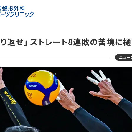
殴り返せ」 ストレート8連敗の苦境に
ニュー