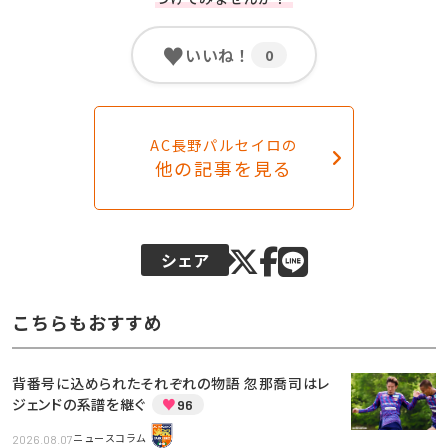
♥
いいね！
0
AC長野パルセイロの
他の記事を見る
シェア
こちらもおすすめ
背番号に込められたそれぞれの物語 忽那喬司はレ
ジェンドの系譜を継ぐ
♥
96
2026.08.07
ニュースコラム