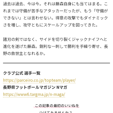
過去は過去、今は今。それは藤森自身にも当てはまる。こ
れまでは守備が苦手なアタッカーだったが、もう「守備が
できない」とは言わせない。得意の攻撃でもダイナミック
さを増し、攻守ともにスケールアップを図ってきた。
諸刃の剣ではなく、サイドを切り裂くジャックナイフへと
進化を遂げた藤森。鋭利な一刺しで勝利を手繰り寄せ、長
野の救世主となれるか。
クラブ公式 選手一覧
https://parceiro.co.jp/topteam/player/
長野県フットボールマガジン Nマガ
https://www6.targma.jp/n-maga/
この記事の最初のいいねを
つけてみませんか？