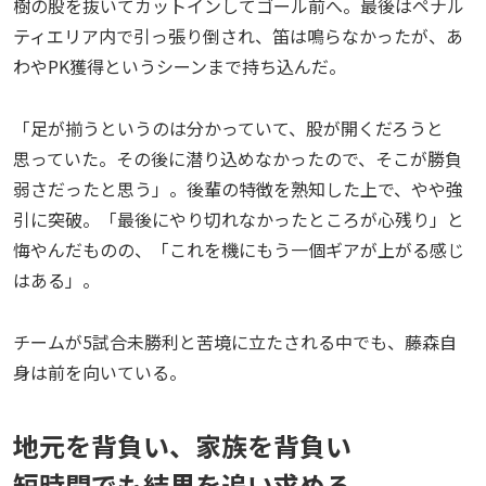
樹の股を抜いてカットインしてゴール前へ。最後はペナル
ティエリア内で引っ張り倒され、笛は鳴らなかったが、あ
わやPK獲得というシーンまで持ち込んだ。
「足が揃うというのは分かっていて、股が開くだろうと
思っていた。その後に潜り込めなかったので、そこが勝負
弱さだったと思う」。後輩の特徴を熟知した上で、やや強
引に突破。「最後にやり切れなかったところが心残り」と
悔やんだものの、「これを機にもう一個ギアが上がる感じ
はある」。
チームが5試合未勝利と苦境に立たされる中でも、藤森自
身は前を向いている。
地元を背負い、家族を背負い
短時間でも結果を追い求める