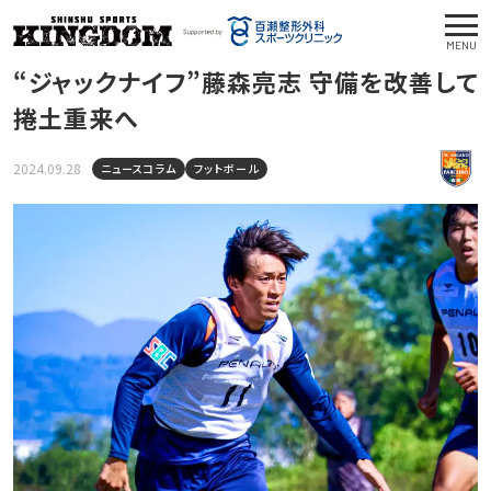
MENU
“ジャックナイフ”藤森亮志 守備を改善して
捲土重来へ
2024.09.28
ニュースコラム
フットボール