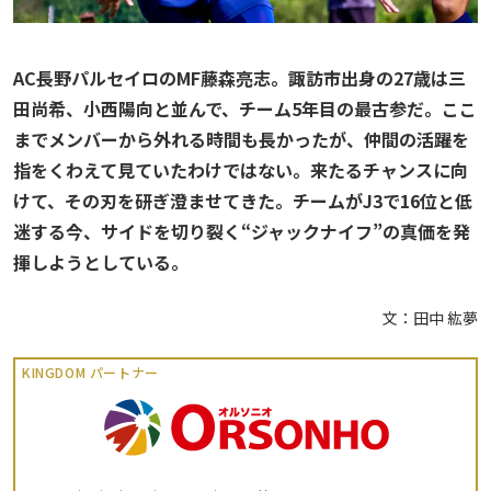
AC長野パルセイロのMF藤森亮志。諏訪市出身の27歳は三
田尚希、小西陽向と並んで、チーム5年目の最古参だ。ここ
までメンバーから外れる時間も長かったが、仲間の活躍を
指をくわえて見ていたわけではない。来たるチャンスに向
けて、その刃を研ぎ澄ませてきた。チームがJ3で16位と低
迷する今、サイドを切り裂く“ジャックナイフ”の真価を発
揮しようとしている。
文：田中 紘夢
KINGDOM パートナー