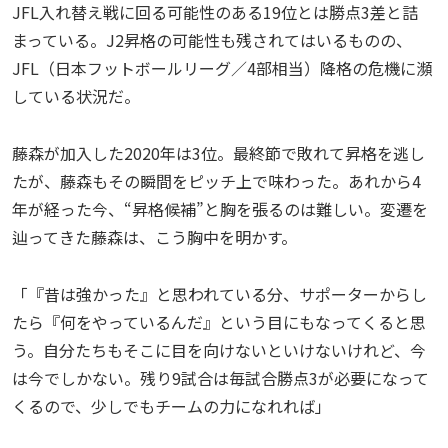
JFL入れ替え戦に回る可能性のある19位とは勝点3差と詰
まっている。J2昇格の可能性も残されてはいるものの、
JFL（日本フットボールリーグ／4部相当）降格の危機に瀕
している状況だ。
藤森が加入した2020年は3位。最終節で敗れて昇格を逃し
たが、藤森もその瞬間をピッチ上で味わった。あれから4
年が経った今、“昇格候補”と胸を張るのは難しい。変遷を
辿ってきた藤森は、こう胸中を明かす。
「『昔は強かった』と思われている分、サポーターからし
たら『何をやっているんだ』という目にもなってくると思
う。自分たちもそこに目を向けないといけないけれど、今
は今でしかない。残り9試合は毎試合勝点3が必要になって
くるので、少しでもチームの力になれれば」