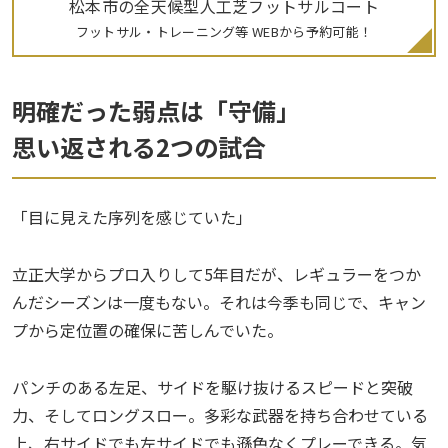
松本市の全天候型人工芝フットサルコート
フットサル・トレーニング等 WEBから予約可能！
明確だった弱点は「守備」
思い返される2つの試合
「目に見えた序列を感じていた」
立正大学からプロ入りして5年目だが、レギュラーをつか
んだシーズンは一度もない。それは今季も同じで、キャン
プから定位置の確保に苦しんでいた。
パンチのある左足、サイドを駆け抜けるスピードと突破
力、そしてロングスロー。多彩な武器を持ち合わせている
上、右サイドでも左サイドでも遜色なくプレーできる。気