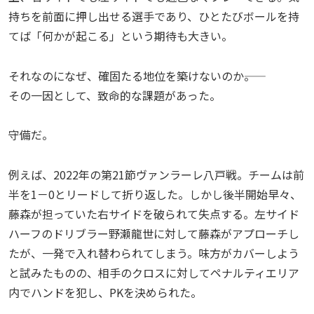
持ちを前面に押し出せる選手であり、ひとたびボールを持
てば「何かが起こる」という期待も大きい。
それなのになぜ、確固たる地位を築けないのか――。
その一因として、致命的な課題があった。
守備だ。
例えば、2022年の第21節ヴァンラーレ八戸戦。チームは前
半を1－0とリードして折り返した。しかし後半開始早々、
藤森が担っていた右サイドを破られて失点する。左サイド
ハーフのドリブラー野瀬龍世に対して藤森がアプローチし
たが、一発で入れ替わられてしまう。味方がカバーしよう
と試みたものの、相手のクロスに対してペナルティエリア
内でハンドを犯し、PKを決められた。