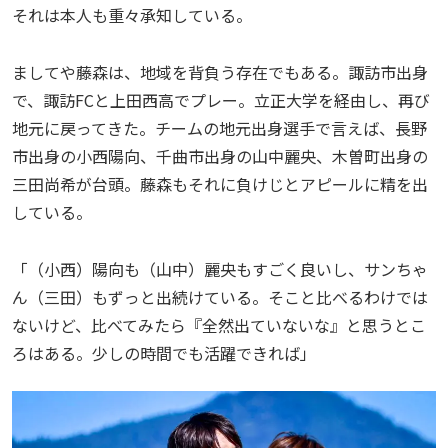
それは本人も重々承知している。
ましてや藤森は、地域を背負う存在でもある。諏訪市出身
で、諏訪FCと上田西高でプレー。立正大学を経由し、再び
地元に戻ってきた。チームの地元出身選手で言えば、長野
市出身の小西陽向、千曲市出身の山中麗央、木曽町出身の
三田尚希が台頭。藤森もそれに負けじとアピールに精を出
している。
「（小西）陽向も（山中）麗央もすごく良いし、サンちゃ
ん（三田）もずっと出続けている。そこと比べるわけでは
ないけど、比べてみたら『全然出ていないな』と思うとこ
ろはある。少しの時間でも活躍できれば」