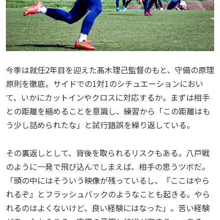
今季は就任2年目を迎えた髙木理己監督のもと、守備の原理
原則を徹底。サイドでの1対1のシチュエーションにおい
て、いかにカットインやクロスに対応するか。まずは相手
との距離を縮めることを意識し、練習から「この距離はも
う少し詰められたな」と試行錯誤を繰り返している。
その裏返しとして、背後を取られるリスクもある。八戸戦
のように一発で飛び込んでしまえば、相手の思うツボだ。
「頭の中にはそういう映像が残っているし、『ここはやら
れるぞ』とフラッシュバックのようなことも起きる。やら
れるのはよくないけど、良い経験にはなった」。苦い経験