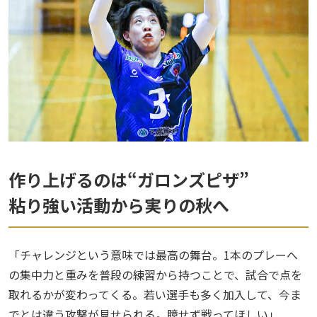
作り上げるのは“ガロンズピザ”
粘り強い活動から実りの秋へ
「チャレンジという意味では最高の舞台。1本のプレーへ
の集中力と重みを普段の練習から持つことで、試合で点を
取れるかが変わってくる。若い選手も多く加入して、今ま
でとは違う攻撃が見せられる。臆せず戦ってほしい」