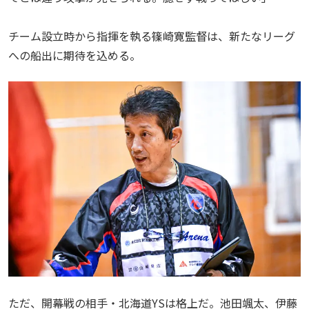
チーム設立時から指揮を執る篠崎寛監督は、新たなリーグ
への船出に期待を込める。
ただ、開幕戦の相手・北海道YSは格上だ。池田颯太、伊藤