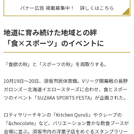
バナー広告 掲載募集中！ 詳しくはこちら
地道に育み続けた地域との絆
「食×スポーツ」のイベントに
「食欲の秋」と「スポーツの秋」を両取りする。
10月19日〜20日、須坂市民体育館。Vリーグ開幕戦の長野
ガロンズ－北海道イエロースターズに合わせ、食とスポー
ツのイベント「SUZAKA SPORTS FESTA」が企画された。
ロティサリーチキンの「Kitchen Quruli」やクレープの
「&chocolate」など、バリエーション豊かな飲食ブースが
会場に並ぶ。須坂市内の洋菓子店をめぐるスタンプラリー