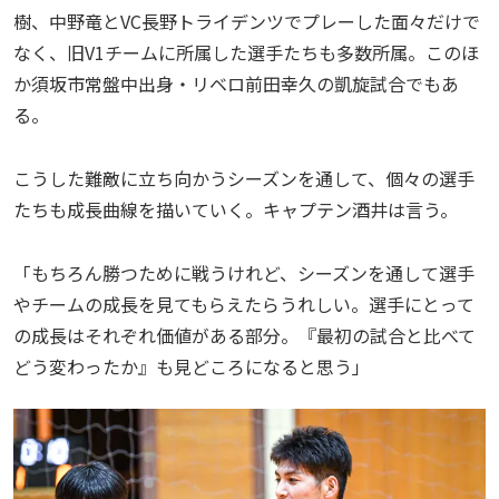
樹、中野竜とVC長野トライデンツでプレーした面々だけで
なく、旧V1チームに所属した選手たちも多数所属。このほ
か須坂市常盤中出身・リベロ前田幸久の凱旋試合でもあ
る。
こうした難敵に立ち向かうシーズンを通して、個々の選手
たちも成長曲線を描いていく。キャプテン酒井は言う。
「もちろん勝つために戦うけれど、シーズンを通して選手
やチームの成長を見てもらえたらうれしい。選手にとって
の成長はそれぞれ価値がある部分。『最初の試合と比べて
どう変わったか』も見どころになると思う」