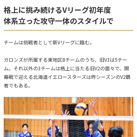
格上に挑み続けるVリーグ初年度
体系立った攻守一体のスタイルで
チームは挑戦者として新Vリーグに臨む。
ガロンズが所属する東地区8チームのうち、旧V3は5チー
ム。それ以外の3チームは格上に当たる旧V2の面々で、開
幕戦で迎える北海道イエロースターズは昨シーズンのV2覇
者でもある。