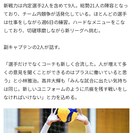
新戦力は内定選手2人を含めて9人。総勢21人の陣容となっ
ており、チーム内競争が活発化している。ほとんどの選手
は仕事をしながら週6日の練習。ハードなメニューをこな
しており、切磋琢磨しながら新リーグへ挑む。
副キャプテンの2人が話す。
「選手だけでなくコーチも新しく合流した。人が増えて多
くの意見を聞くことができるのはプラスに働いていると思
う」と小林雅治。高井大輝も「みんな試合に出たい気持ち
は同じ。新しいユニフォームのように爪痕を残す戦いをし
なければいけない」と力を込める。