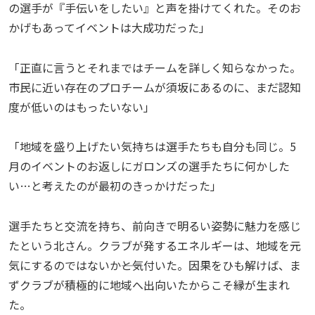
の選手が『手伝いをしたい』と声を掛けてくれた。そのお
かげもあってイベントは大成功だった」
「正直に言うとそれまではチームを詳しく知らなかった。
市民に近い存在のプロチームが須坂にあるのに、まだ認知
度が低いのはもったいない」
「地域を盛り上げたい気持ちは選手たちも自分も同じ。5
月のイベントのお返しにガロンズの選手たちに何かした
い…と考えたのが最初のきっかけだった」
選手たちと交流を持ち、前向きで明るい姿勢に魅力を感じ
たという北さん。クラブが発するエネルギーは、地域を元
気にするのではないか――と気付いた。因果をひも解けば、ま
ずクラブが積極的に地域へ出向いたからこそ縁が生まれ
た。