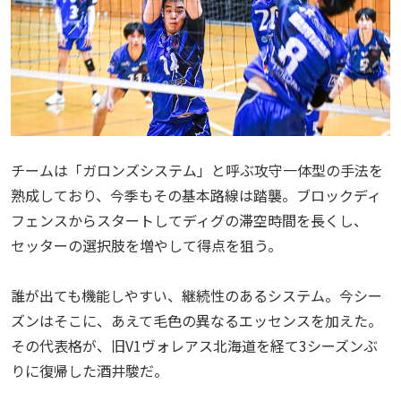
チームは「ガロンズシステム」と呼ぶ攻守一体型の手法を
熟成しており、今季もその基本路線は踏襲。ブロックディ
フェンスからスタートしてディグの滞空時間を長くし、
セッターの選択肢を増やして得点を狙う。
誰が出ても機能しやすい、継続性のあるシステム。今シー
ズンはそこに、あえて毛色の異なるエッセンスを加えた。
その代表格が、旧V1ヴォレアス北海道を経て3シーズンぶ
りに復帰した酒井駿だ。