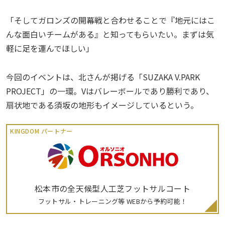
「そしてガロンズの開幕戦と合わせることで『地元にはこ
んな面白いチームがある』と知ってもらいたい。まずは気
軽に足を運んでほしい」
今回のイベントは、北さんが掲げる「SUZAKA V.PARK
PROJECT」の一環。Vはバレーボールであり勝利であり、
扇状地である須坂の地形もイメージしているという。
KINGDOM パートナー
松本市の全天候型人工芝フットサルコート
フットサル・トレーニング等 WEBから予約可能！