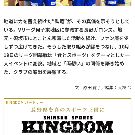
地道に力を蓄え続けた“臥竜”が、その真価を示そうとして
いる。Vリーグ男子東地区に参戦する長野ガロンズ。地
元・須坂市にとことん密着した活動を続け、ファン層を少
しずつ広げてきた。そうした取り組みが縁をつなげ、10月
19日のリーグ開幕戦は「食とスポーツ」をテーマとした一
大イベントに変貌。地域と「両想い」の関係を築き始め
た、クラブの船出を展望する。
文：原田 寛子／編集：大枝 令
KINGDOM パートナー