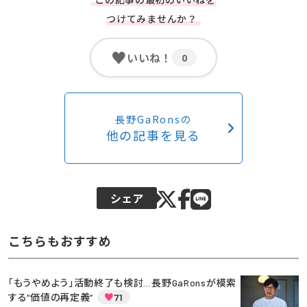
つけてみませんか？
♥
いいね！
0
長野GaRonsの
他の記事を見る
シェア
こちらもおすすめ
「もうやめよう」活動終了も検討…長野GaRonsが模索
する“価値の再定義”
♥
71