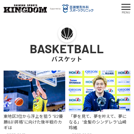
MENU
BASKETBALL
バスケット
東地区3位から浮上を狙う “B2優
「夢を見て、夢を叶えて、夢に
勝&B1昇格”に向けた後半戦のカ
なる」 “金髪のシンデレラ”山崎
ギは
玲緒