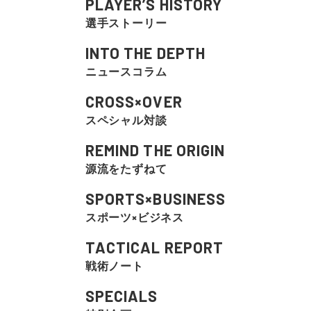
PLAYER’S HISTORY
選手ストーリー
INTO THE DEPTH
ニュースコラム
CROSS×OVER
スペシャル対談
REMIND THE ORIGIN
源流をたずねて
SPORTS×BUSINESS
スポーツ×ビジネス
TACTICAL REPORT
戦術ノート
SPECIALS