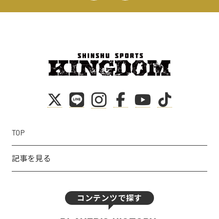
TOP
記事を見る
コンテンツで探す