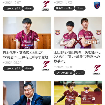
2024.10.02
2024.10.07
選手ストーリー
バレー
ニュースコラム
バレー
迫田郭志×樋口裕希「炎を纏いし
日本代表・髙橋藍と8年ぶり
2人のOH “実力×経験”で勝利への
の“再会”へ 工藤有史が示す意地
旗手に」
2024.09.24
2024.09.10
ニュースコラム
バレー
スペシャル対談
バレー