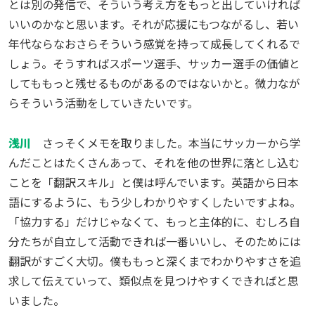
とは別の発信で、そういう考え方をもっと出していければ
いいのかなと思います。それが応援にもつながるし、若い
年代ならなおさらそういう感覚を持って成長してくれるで
しょう。そうすればスポーツ選手、サッカー選手の価値と
してももっと残せるものがあるのではないかと。微力なが
らそういう活動をしていきたいです。
浅川
さっそくメモを取りました。本当にサッカーから学
んだことはたくさんあって、それを他の世界に落とし込む
ことを「翻訳スキル」と僕は呼んでいます。英語から日本
語にするように、もう少しわかりやすくしたいですよね。
「協力する」だけじゃなくて、もっと主体的に、むしろ自
分たちが自立して活動できれば一番いいし、そのためには
翻訳がすごく大切。僕ももっと深くまでわかりやすさを追
求して伝えていって、類似点を見つけやすくできればと思
いました。