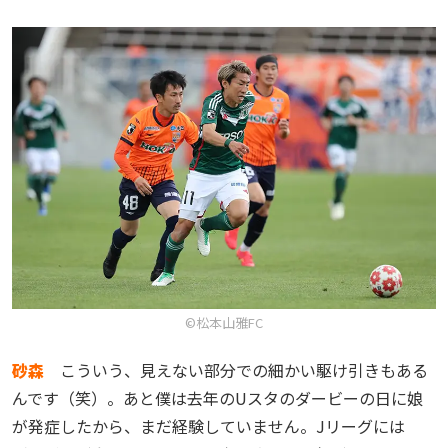
©松本山雅FC
砂森
こういう、見えない部分での細かい駆け引きもある
んです（笑）。あと僕は去年のUスタのダービーの日に娘
が発症したから、まだ経験していません。Jリーグには