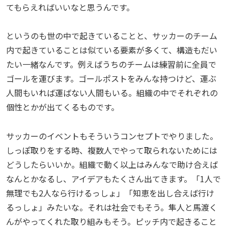
てもらえればいいなと思うんです。
というのも世の中で起きていることと、サッカーのチーム
内で起きていることは似ている要素が多くて、構造もだい
たい一緒なんです。例えばうちのチームは練習前に全員で
ゴールを運びます。ゴールポストをみんな持つけど、運ぶ
人間もいれば運ばない人間もいる。組織の中でそれぞれの
個性とかが出てくるものです。
サッカーのイベントもそういうコンセプトでやりました。
しっぽ取りをする時、複数人でやって取られないためには
どうしたらいいか。組織で動く以上はみんなで助け合えば
なんとかなるし、アイデアもたくさん出てきます。「1人で
無理でも2人なら行けるっしょ」「知恵を出し合えば行け
るっしょ」みたいな。それは社会でもそう。隼人と馬渡く
んがやってくれた取り組みもそう。ピッチ内で起きること