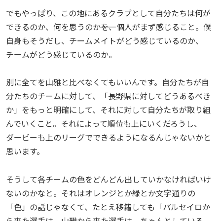
でもやっぱり、この地にあるクラブとして自分たちは何が
できるのか、何を思うのか――を、個人がまず感じること。僕
自身もそうだし、チームメイトがどう感じているのか、
チームがどう感じているのか。
別に全てを山雅と比べなくてもいいんです。自分たちが自
分たちのチームに対して、「長野県に対してどうあるべき
か」をもっと明確にして、それに対して自分たちが取り組
んでいくこと。それによって順位も上にいくだろうし、
ダービーも上のリーグでできるようになるんじゃないかと
思います。
そうして各チームの色をどんどん出していかなければいけ
ないのかなと。それはオレンジとか緑とか文字通りの
「色」の話じゃなくて、たとえ移籍しても「パルセイロか
ら来た選手は、山雅から来た選手は、ちゃんとしている