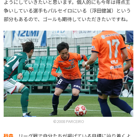
ようにしていきたいと思います。個人的にも今年は得点王
争いしている選手もパルセイロにいる（浮田健誠）という
部分もあるので、ゴールも期待していただきたいですね。
©2008 PARCEIRO
砂森
リーグ戦で自分たちが掲げている目標に辿り着くよ