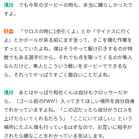
浅川
でも今年のダービーの時も、本当に嫌らしかったで
すよ。
砂森
「クロスの時に1歩引くよ」とか「マイナスに行く
よ」とかボールが来る前にまず言って、そこを摘む作業を
ずっとしていたよね。僕はそうやって駆け引きするのが特
徴でもある選手だから。それでも点を取ってくるのが隼人
なんだけど、隼人とこういう戦いをダービーでできるな
ら、それってやっぱりすごく面白いことだよね。
浅川
あとはやっぱり和也くんは自分もクロッサーだか
ら、（ゴール前のFWが）入ってきてほしい場所を自分自身
でわかっていますよね。「この辺だったら自分がクロスを
上げたらいてくれるだろう」「ここにいてほしい」という
場所にたぶん僕も行っているはずなので、お互いに相手が
されたら嫌なことをわかっている気はします。